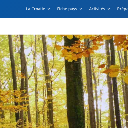
La Croatie
Fiche pays
Activités
Prépa