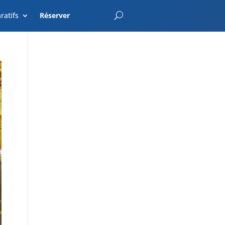
EnterCroatia.com
ratifs
Réserver