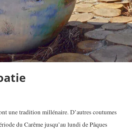
oatie
ont une tradition millénaire. D’autres coutumes
période du Carême jusqu’au lundi de Pâques