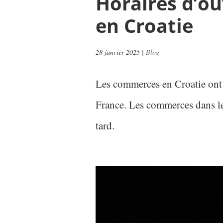
Horaires d’o
en Croatie
28 janvier 2025
|
Blog
Les commerces en Croatie ont 
France. Les commerces dans les
tard.