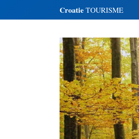
Croatie
TOURISME