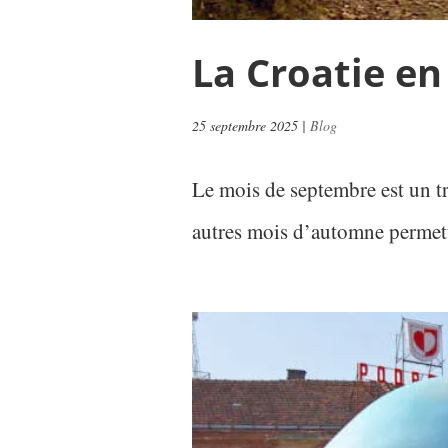
La Croatie e
25 septembre 2025
|
Blog
Le mois de septembre est un trè
autres mois d’automne permette