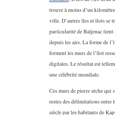
trouve à moins d’un kilomètre d
ville. D’autres îles et îlots s
particularité de Baljenac tient
depuis les airs. La forme de l’î
forment les murs de l’îlot re
digitales. Le résultat est telle
une célébrité mondiale.
Ces murs de pierre sèche qui si
restes des délimitations entre 
siècle par les habitants de Kap