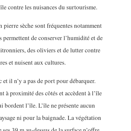
île contre les nuisances du surtourisme.
en pierre sèche sont fréquentes notamment
es permettent de conserver l’humidité et de
itronniers, des oliviers et de lutter contre
rres et nuisent aux cultures.
ac et il n’y a pas de port pour débarquer.
t à proximité des côtés et accèdent à l’île
i bordent l’île. L’île ne présente aucun
 paysage ni pour la baignade. La végétation
e ses 39 m au-dessus de la surface n’offre