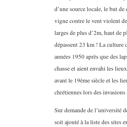
d’une source locale, le but de 
vigne contre le vent violent de
larges de plus d’2m, haut de p
dépassent 23 km ! La culture 
années 1950 après que des lapi
chasse et aient envahi les lie
avant le 19ème siècle et les li
chrétiennes lors des invasions
Sur demande de l’université de
soit ajouté à la liste des site