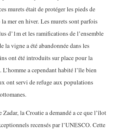
ces murets était de protéger les pieds de
 la mer en hiver. Les murets sont parfois
lus d’1m et les ramifications de l’ensemble
de la vigne a été abandonnée dans les
ns ont été introduits sur place pour la
ux. L’homme a cependant habité l’île bien
eux ont servi de refuge aux populations
 ottomanes.
 Zadar, la Croatie a demandé a ce que l’îlot
s exceptionnels recensés par l’UNESCO. Cette