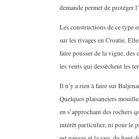
demande permet de protéger l’
Les constructions de ce type 
sur les rivages en Croatie. Ell
faire pousser de la vigne, des c
les vents qui dessèchent les te
Il n’y a rien à faire sur Baljen
Quelques plaisanciers mouillen
en s’approchant des rochers qu
intérêt particulier, ni pour le
est pauvre et la vue, du haut d