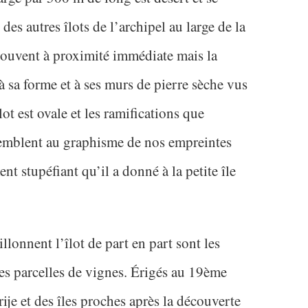
es autres îlots de l’archipel au large de la
e trouvent à proximité immédiate mais la
 à sa forme et à ses murs de pierre sèche vus
lot est ovale et les ramifications que
ssemblent au graphisme de nos empreintes
ment stupéfiant qu’il a donné à la petite île
llonnent l’îlot de part en part sont les
les parcelles de vignes. Érigés au 19ème
rije et des îles proches après la découverte