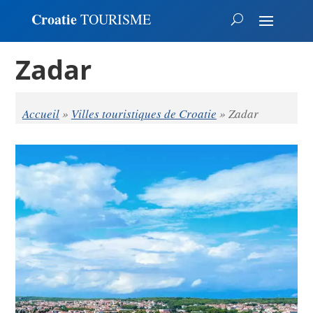
Croatie
TOURISME
Zadar
Accueil
»
Villes touristiques de Croatie
»
Zadar