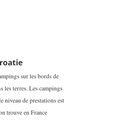
roatie
ampings sur les bords de
s les terres. Les campings
le niveau de prestations est
’on trouve en France