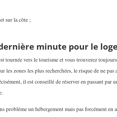
et sur la côte ;
dernière minute pour le log
est tournée vers le tourisme et vous trouverez toujou
ur les zones les plus recherchées, le risque de ne pas a
cisément, il est conseillé de réserver en passant par 
e.
ans problème un hébergement mais pas forcément en an