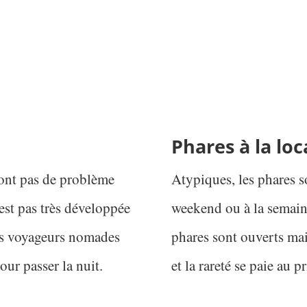
Phares à la loc
ront pas de problème
Atypiques, les phares so
 est pas très développée
weekend ou à la semain
les voyageurs nomades
phares sont ouverts mai
our passer la nuit.
et la rareté se paie au pr