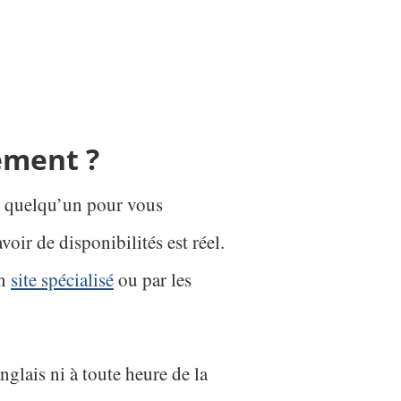
ement ?
rs quelqu’un pour vous
voir de disponibilités est réel.
un
site spécialisé
ou par les
glais ni à toute heure de la