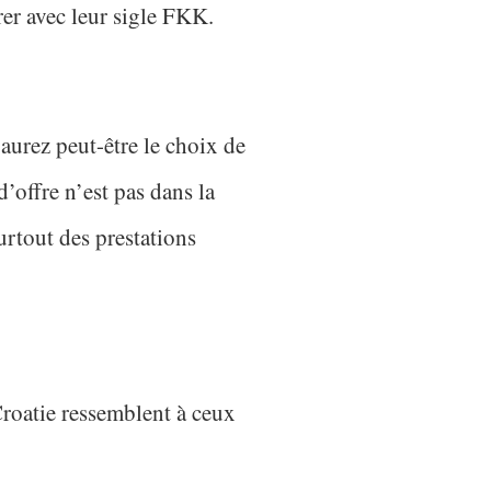
rer avec leur sigle FKK.
aurez peut-être le choix de
’offre n’est pas dans la
urtout des prestations
Croatie ressemblent à ceux