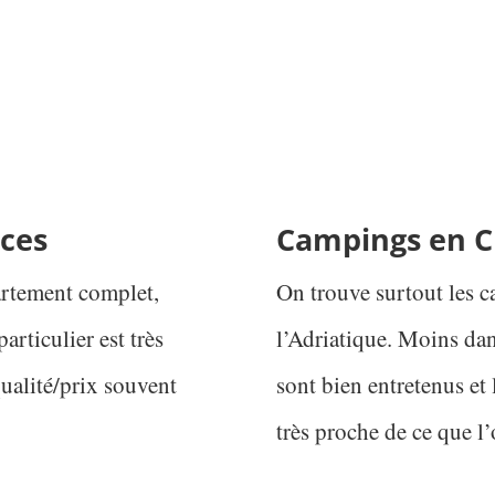
nces
Campings en C
artement complet,
On trouve surtout les c
rticulier est très
l’Adriatique. Moins dan
ualité/prix souvent
sont bien entretenus et 
très proche de ce que l