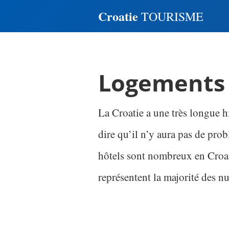
Croatie
TOURISME
Logements 
La Croatie a une très longue hi
dire qu’il n’y aura pas de pr
hôtels sont nombreux en Croati
représentent la majorité des nu