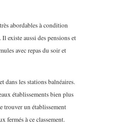
très abordables à condition
 Il existe aussi des pensions et
mules avec repas du soir et
et dans les stations balnéaires.
eaux établissements bien plus
 de trouver un établissement
yeux fermés à ce classement.