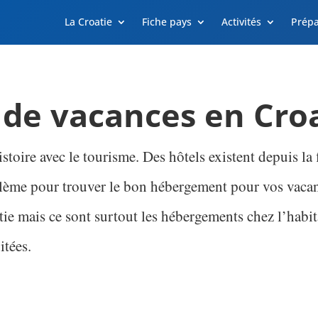
La Croatie
Fiche pays
Activités
Prépa
de vacances en Cro
stoire avec le tourisme. Des hôtels existent depuis la
oblème pour trouver le bon hébergement pour vos vaca
e mais ce sont surtout les hébergements chez l’habit
itées.