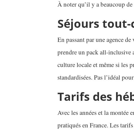
À noter qu’il y a beaucoup de c
Séjours tout-
En passant par une agence de v
prendre un pack all-inclusive a
culture locale et même si les p
standardisées. Pas l’idéal pour
Tarifs des h
Avec les années et la montée e
pratiqués en France. Les tarifs