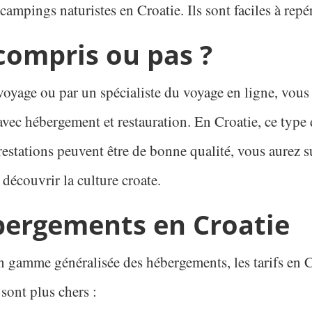
ampings naturistes en Croatie. Ils sont faciles à repé
compris ou pas ?
oyage ou par un spécialiste du voyage en ligne, vous 
vec hébergement et restauration. En Croatie, ce type d
restations peuvent être de bonne qualité, vous aurez s
 découvrir la culture croate.
ébergements en Croatie
n gamme généralisée des hébergements, les tarifs en 
 sont plus chers :