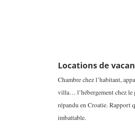
Locations de vaca
Chambre chez l’habitant, app
villa… l’hébergement chez le pa
répandu en Croatie. Rapport q
imbattable.