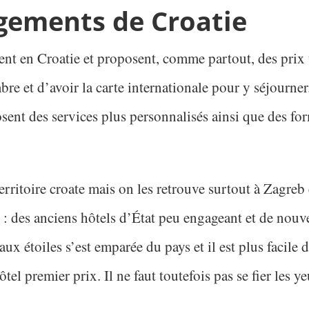
gements de Croatie
ent en Croatie et proposent, comme partout, des prix 
re et d’avoir la carte internationale pour y séjourner.
ent des services plus personnalisés ainsi que des for
territoire croate mais on les retrouve surtout à Zagreb 
 : des anciens hôtels d’État peu engageant et de nouv
aux étoiles s’est emparée du pays et il est plus facile
ôtel premier prix. Il ne faut toutefois pas se fier les 