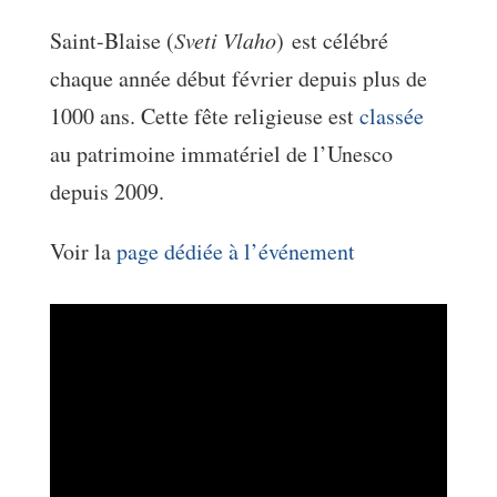
Saint-Blaise (
Sveti Vlaho
) est célébré
chaque année début février depuis plus de
1000 ans. Cette fête religieuse est
classée
au patrimoine immatériel de l’Unesco
depuis 2009.
Voir la
page dédiée à l’événement