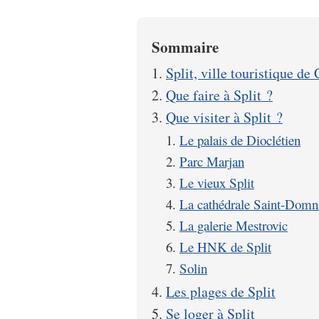
Sommaire
Split, ville touristique de 
Que faire à Split ?
Que visiter à Split ?
Le palais de Dioclétien
Parc Marjan
Le vieux Split
La cathédrale Saint-Domn
La galerie Mestrovic
Le HNK de Split
Solin
Les plages de Split
Se loger à Split