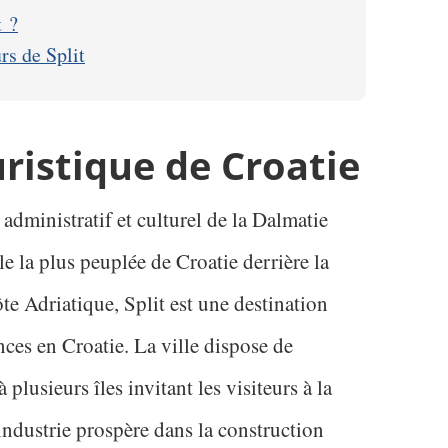
t ?
urs de Split
ouristique de Croatie
 administratif et culturel de la Dalmatie
le la plus peuplée de Croatie derrière la
ôte Adriatique, Split est une destination
nces en Croatie. La ville dispose de
 plusieurs îles invitant les visiteurs à la
 industrie prospère dans la construction