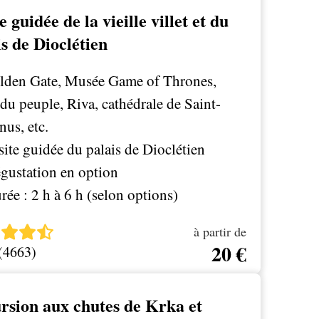
e guidée de la vieille villet et du
is de Dioclétien
den Gate, Musée Game of Thrones,
 du peuple, Riva, cathédrale de Saint-
us, etc.
site guidée du palais de Dioclétien
gustation en option
rée : 2 h à 6 h (selon options)
à partir de
20 €
 (4663)
rsion aux chutes de Krka et