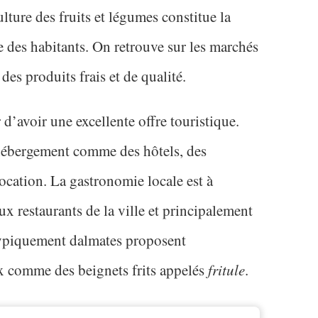
ulture des fruits et légumes constitue la
 des habitants. On retrouve sur les marchés
es produits frais et de qualité.
r d’avoir une excellente offre touristique.
d’hébergement comme des hôtels, des
ocation. La gastronomie locale est à
ux restaurants de la ville et principalement
 typiquement dalmates proposent
x comme des beignets frits appelés
fritule
.