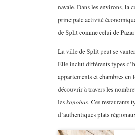
navale. Dans les environs, la c
principale activité économique
de Split comme celui de Pazar d
La ville de Split peut se vante
Elle inclut différents types 
appartements et chambres en l
découvrir à travers les nombre
les
konobas
. Ces restaurants
d’authentiques plats régionau