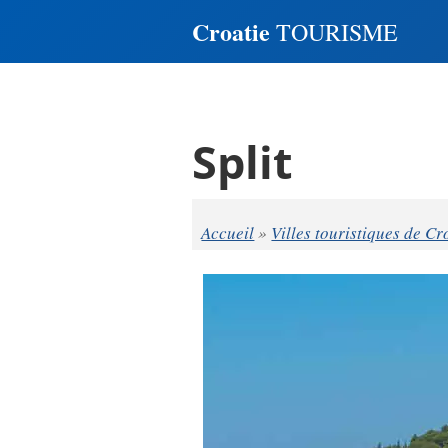
Croatie
TOURISME
Split
Accueil
»
Villes touristiques de Cr