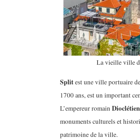
La vieille ville 
Split
est une ville portuaire d
1700 ans, est un important cent
Dioclétien
L’empereur romain
monuments culturels et histori
patrimoine de la ville.