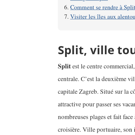
Comment se rendre à Spli
Visiter les îles aux alento
Split, ville t
Split
est le centre commercial,
centrale. C’est la deuxième vil
capitale Zagreb. Situé sur la c
attractive pour passer ses vaca
nombreuses plages et fait face à
croisière. Ville portuaire, son