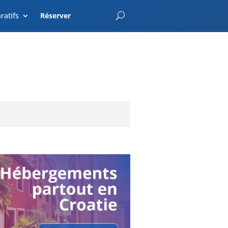
EnterCroatia.com
ratifs
Réserver