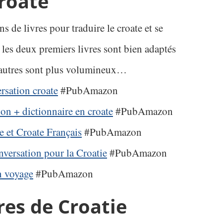
croate
 de livres pour traduire le croate et se
 les deux premiers livres sont bien adaptés
 autres sont plus volumineux…
rsation croate
#PubAmazon
ion + dictionnaire en croate
#PubAmazon
e et Croate Français
#PubAmazon
nversation pour la Croatie
#PubAmazon
en voyage
#PubAmazon
res de Croatie