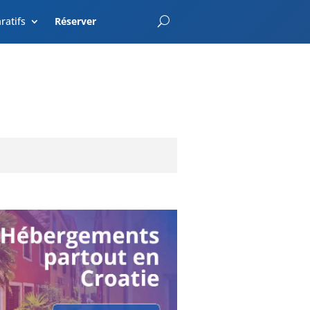
EnterCroatia.com
ratifs
Réserver