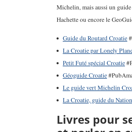
Michelin, mais aussi un guide
Hachette ou encore le GeoG
Guide du Routard Croatie
#
La Croatie par Lonely Plan
Petit Futé spécial Croatie
#
Géoguide Croatie
#PubAma
Le guide vert Michelin Cro
La Croatie, guide du Natio
Livres pour s