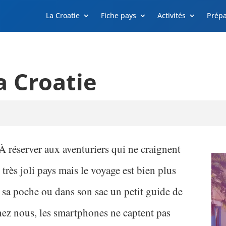
La Croatie
Fiche pays
Activités
Prépa
a Croatie
 À réserver aux aventuriers qui ne craignent
n très joli pays mais le voyage est bien plus
s sa poche ou dans son sac un petit guide de
chez nous, les smartphones ne captent pas