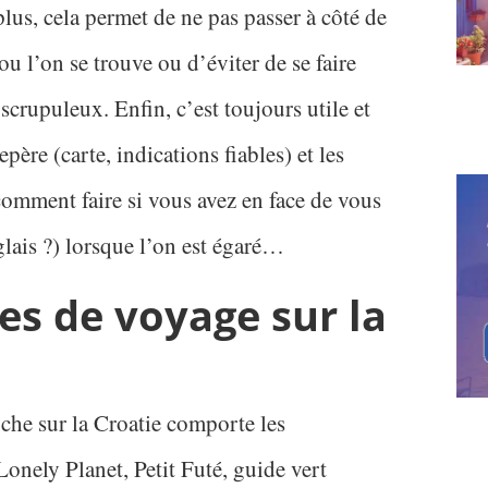
plus, cela permet de ne pas passer à côté de
ou l’on se trouve ou d’éviter de se faire
 scrupuleux. Enfin, c’est toujours utile et
père (carte, indications fiables) et les
comment faire si vous avez en face de vous
lais ?) lorsque l’on est égaré…
des de voyage sur la
oche sur la Croatie comporte les
Lonely Planet, Petit Futé, guide vert