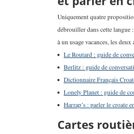
et parler en 
Uniquement quatre propositions
débrouiller dans cette langue :
à un usage vacances, les deux
Le Routard : guide de conve
Berlitz : guide de conversat
Dictionnaire Français Croat
Lonely Planet : guide de co
Harrap’s : parler le croate 
Cartes routiè