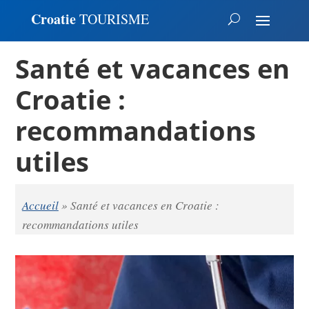
Croatie
TOURISME
Santé et vacances en
Croatie :
recommandations
utiles
Accueil
»
Santé et vacances en Croatie :
recommandations utiles