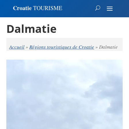
Croatie
TOURISME
Dalmatie
Accueil
»
Régions touristiques de Croatie
»
Dalmatie