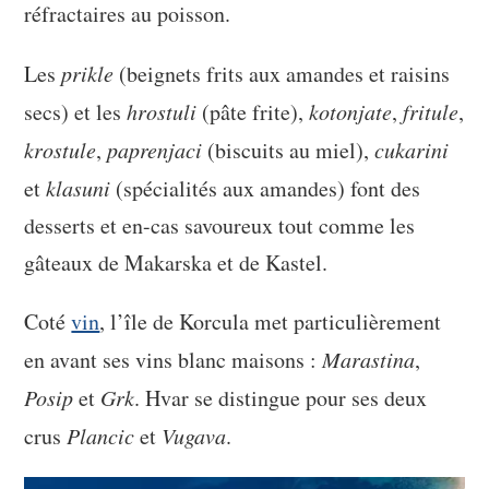
réfractaires au poisson.
Les
prikle
(beignets frits aux amandes et raisins
secs) et les
hrostuli
(pâte frite),
kotonjate
,
fritule
,
krostule
,
paprenjaci
(biscuits au miel),
cukarini
et
klasuni
(spécialités aux amandes) font des
desserts et en-cas savoureux tout comme les
gâteaux de Makarska et de Kastel.
Coté
vin
, l’île de Korcula met particulièrement
en avant ses vins blanc maisons :
Marastina
,
Posip
et
Grk
. Hvar se distingue pour ses deux
crus
Plancic
et
Vugava
.