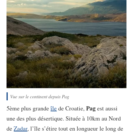
Vue sur le continent depuis Pag
Pag
5ème plus grande
île
de Croatie,
est aussi
une des plus désertique. Située à 10km au Nord
de
Zadar
, l’île s’étire tout en longueur le long de