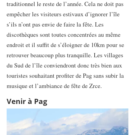
traditionnel le reste de l’année. Cela ne doit pas
empêcher les visiteurs estivaux d’ignorer l’île
s’ils n’ont pas envie de faire la fête. Les
discothèques sont toutes concentrées au même
endroit et il suffit de s’éloigner de 10km pour se
retrouver beaucoup plus tranquille. Les villages
du Sud de l’île conviendront donc très bien aux
touristes souhaitant profiter de Pag sans subir la
musique et l’ambiance de fête de Zrce.
Venir à Pag