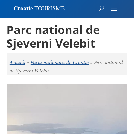
Croatie
TOURISME
Parc national de
Sjeverni Velebit
Accueil
»
Parcs nationaux de Croatie
»
Parc national
de Sjeverni Velebit