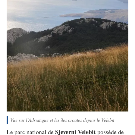
Vue sur l’Adriatique et les îles croates depuis le Velebit
Sjeverni Velebit
Le parc national de
possède de