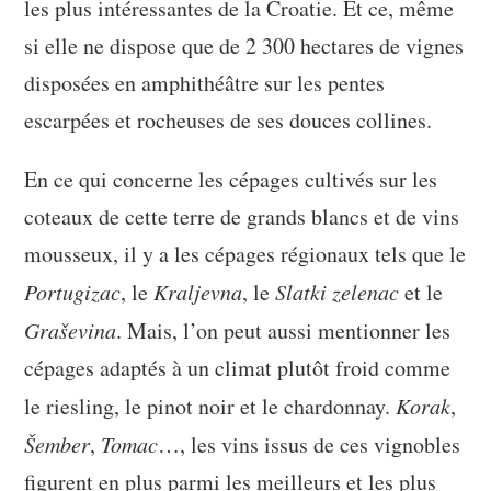
les plus intéressantes de la Croatie. Et ce, même
si elle ne dispose que de 2 300 hectares de vignes
disposées en amphithéâtre sur les pentes
escarpées et rocheuses de ses douces collines.
En ce qui concerne les cépages cultivés sur les
coteaux de cette terre de grands blancs et de vins
mousseux, il y a les cépages régionaux tels que le
Portugizac
, le
Kraljevna
, le
Slatki zelenac
et le
Graševina
. Mais, l’on peut aussi mentionner les
cépages adaptés à un climat plutôt froid comme
le riesling, le pinot noir et le chardonnay.
Korak
,
Šember
,
Tomac
…, les vins issus de ces vignobles
figurent en plus parmi les meilleurs et les plus