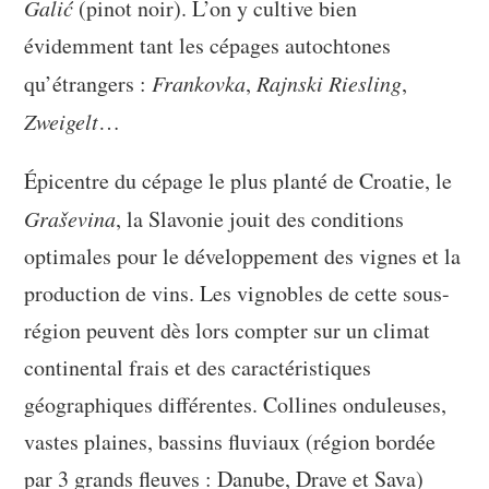
Galić
(pinot noir). L’on y cultive bien
évidemment tant les cépages autochtones
qu’étrangers :
Frankovka
,
Rajnski Riesling
,
Zweigelt
…
Épicentre du cépage le plus planté de Croatie, le
Graševina
, la Slavonie jouit des conditions
optimales pour le développement des vignes et la
production de vins. Les vignobles de cette sous-
région peuvent dès lors compter sur un climat
continental frais et des caractéristiques
géographiques différentes. Collines onduleuses,
vastes plaines, bassins fluviaux (région bordée
par 3 grands fleuves : Danube, Drave et Sava)