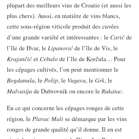
plupart des meilleurs vins de Croatie (et aussi les
plus chers). Aussi, en matière de vins blancs,
cette sous-région viticole produit des cuvées
d’une grande variété et intéressantes : le
Carić
de
l’île de Hvar, le
Lipanović
de l’île de Vis, le
Krajančić
et
Cebalo
de l’île de Korčula… Pour
les cépages cultivés, l’on peut mentionner le
Bogdanuša
, le
Pošip
, le
Vugava
, le
Grk
, le
Malvasija
de Dubrovnik ou encore le
Rukatac
.
En ce qui concerne les cépages rouges de cette
région, le
Plavac Mali
se démarque par les vins
rouges de grande qualité qu’il donne. Il en est