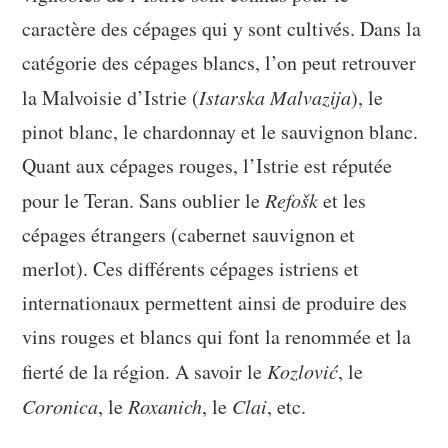
caractère des cépages qui y sont cultivés. Dans la
catégorie des cépages blancs, l’on peut retrouver
la Malvoisie d’Istrie (
Istarska Malvazija
), le
pinot blanc, le chardonnay et le sauvignon blanc.
Quant aux cépages rouges, l’Istrie est réputée
pour le Teran. Sans oublier le
Refošk
et les
cépages étrangers (cabernet sauvignon et
merlot). Ces différents cépages istriens et
internationaux permettent ainsi de produire des
vins rouges et blancs qui font la renommée et la
fierté de la région. A savoir le
Kozlović
, le
Coronica
, le
Roxanich
, le
Clai
, etc.