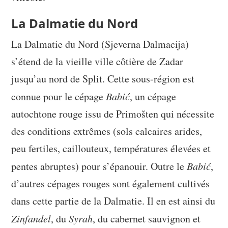
La Dalmatie du Nord
La Dalmatie du Nord (Sjeverna Dalmacija)
s’étend de la vieille ville côtière de Zadar
jusqu’au nord de Split. Cette sous-région est
connue pour le cépage
Babić
, un cépage
autochtone rouge issu de Primošten qui nécessite
des conditions extrêmes (sols calcaires arides,
peu fertiles, caillouteux, températures élevées et
pentes abruptes) pour s’épanouir. Outre le
Babić
,
d’autres cépages rouges sont également cultivés
dans cette partie de la Dalmatie. Il en est ainsi du
Zinfandel
, du
Syrah
, du cabernet sauvignon et