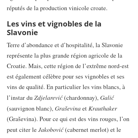
réputés de la production vinicole croate.
Les vins et vignobles de la
Slavonie
Terre d’abondance et d’hospitalité, la Slavonie
représente la plus grande région agricole de la
Croatie. Mais, cette région de l’extrême nord-est
est également célèbre pour ses vignobles et ses
vins de qualité. En particulier les vins blancs, à
l’instar du
Zdjelarević
(chardonnay),
Galić
(sauvignon blanc),
Graševina
et
Krauthaker
(Graševina). Pour ce qui est des vins rouges, l’on
peut citer le
Jakobović
(cabernet merlot) et le