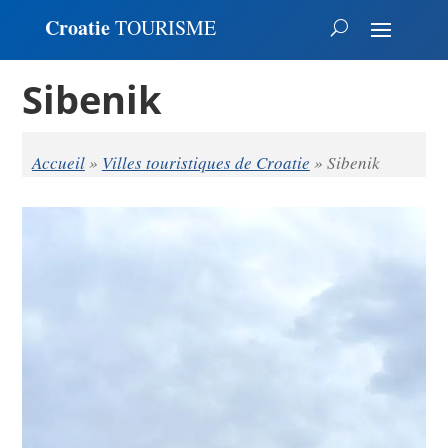
Croatie
TOURISME
Sibenik
Accueil
»
Villes touristiques de Croatie
»
Sibenik