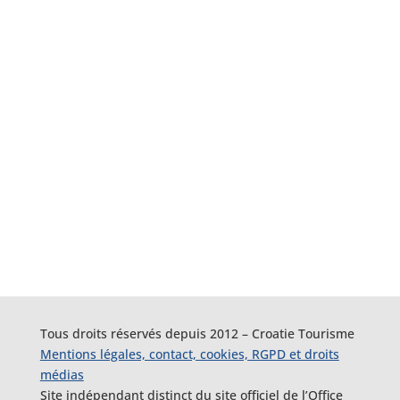
Tous droits réservés depuis 2012 – Croatie Tourisme
Mentions légales, contact, cookies, RGPD et droits
médias
Site indépendant distinct du site officiel de l’Office