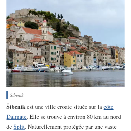
Sibenik
Šibenik
est une ville croate située sur la
côte
Dalmate
. Elle se trouve à environ 80 km au nord
de
Split
. Naturellement protégée par une vaste