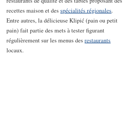
restaurants de qualité et des tables proposant des
recettes maison et des
spécialités régionales
.
Entre autres, la délicieuse Klipić (pain ou petit
pain) fait partie des mets à tester figurant
régulièrement sur les menus des
restaurants
locaux.