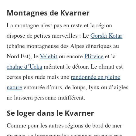
Montagnes de Kvarner
La montagne n’est pas en reste et la région
dispose de petites merveilles : Le
Gorski Kotar
(chaîne montagneuse des Alpes dinariques au
Nord Est), le
Velebit
ou encore
Plitvice
et la
chaîne d’Ucka
méritent le détour. Le climat est
certes plus rude mais une
randonnée en pleine
nature
entourée d’ours, de loups, lynx ou d’aigles
ne laissera personne indifférent.
Se loger dans le Kvarner
Comme pour les autres régions de bord de mer
du pays, se loger pour les vacances ne pose pas