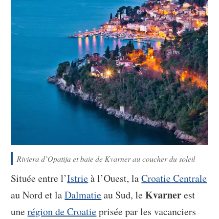
Riviera d’Opatija et baie de Kvarner au coucher du soleil
Située entre l’
Istrie
à l’Ouest, la
Croatie Centrale
Kvarner
au Nord et la
Dalmatie
au Sud, le
est
une
région de Croatie
prisée par les vacanciers