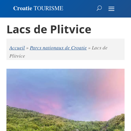
Croatie
TOURISME
Lacs de Plitvice
Accueil
»
Parcs nationaux de Croatie
»
Lacs de
Plitvice