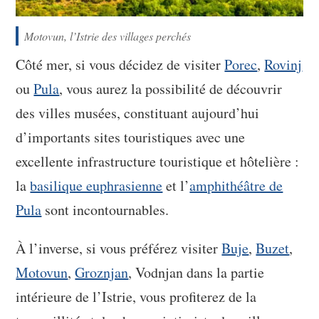
Motovun, l’Istrie des villages perchés
Côté mer, si vous décidez de visiter
Porec
,
Rovinj
ou
Pula
, vous aurez la possibilité de découvrir
des villes musées, constituant aujourd’hui
d’importants sites touristiques avec une
excellente infrastructure touristique et hôtelière :
la
basilique euphrasienne
et l’
amphithéâtre de
Pula
sont incontournables.
À l’inverse, si vous préférez visiter
Buje
,
Buzet
,
Motovun
,
Groznjan
, Vodnjan dans la partie
intérieure de l’Istrie, vous profiterez de la