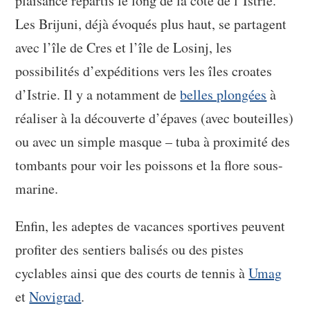
plaisance répartis le long de la côte de l’Istrie.
Les Brijuni, déjà évoqués plus haut, se partagent
avec l’île de Cres et l’île de Losinj, les
possibilités d’expéditions vers les îles croates
d’Istrie. Il y a notamment de
belles plongées
à
réaliser à la découverte d’épaves (avec bouteilles)
ou avec un simple masque – tuba à proximité des
tombants pour voir les poissons et la flore sous-
marine.
Enfin, les adeptes de vacances sportives peuvent
profiter des sentiers balisés ou des pistes
cyclables ainsi que des courts de tennis à
Umag
et
Novigrad
.