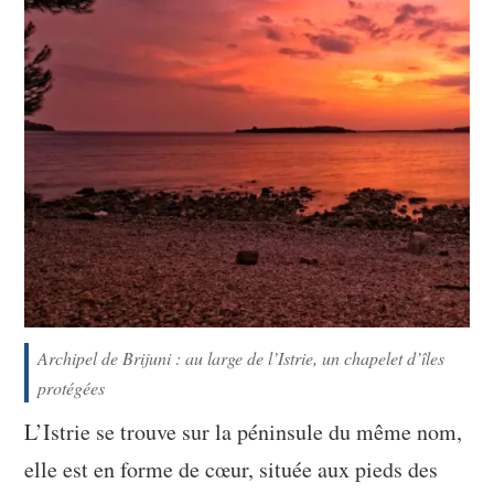
Archipel de Brijuni : au large de l’Istrie, un chapelet d’îles
protégées
L’Istrie se trouve sur la péninsule du même nom,
elle est en forme de cœur, située aux pieds des