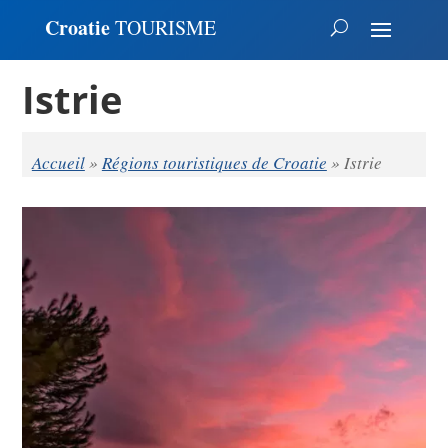
Croatie
TOURISME
Istrie
Accueil
»
Régions touristiques de Croatie
»
Istrie