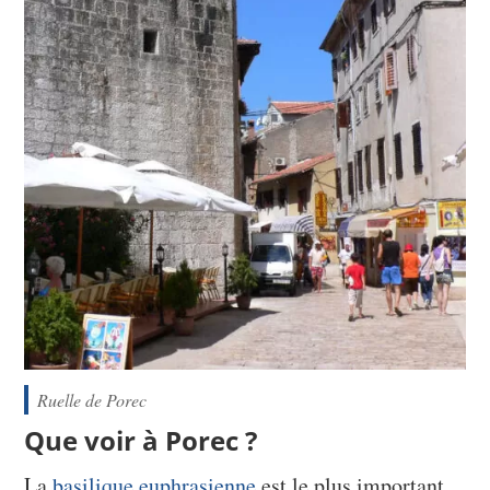
Ruelle de Porec
Que voir à Porec ?
La
basilique euphrasienne
est le plus important