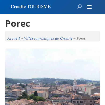
Croatie
TOURISME
Porec
Accueil
»
Villes touristiques de Croatie
»
Porec