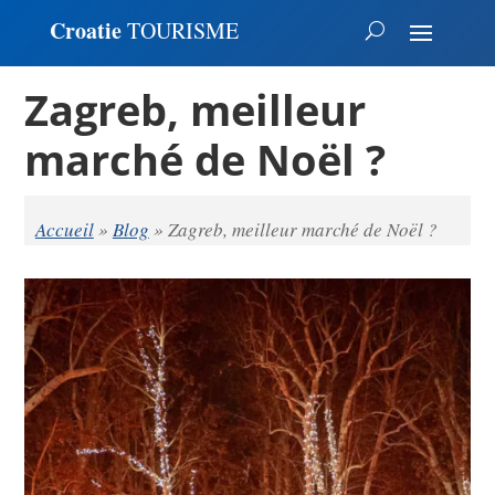
Croatie
TOURISME
Zagreb, meilleur
marché de Noël ?
Accueil
»
Blog
»
Zagreb, meilleur marché de Noël ?