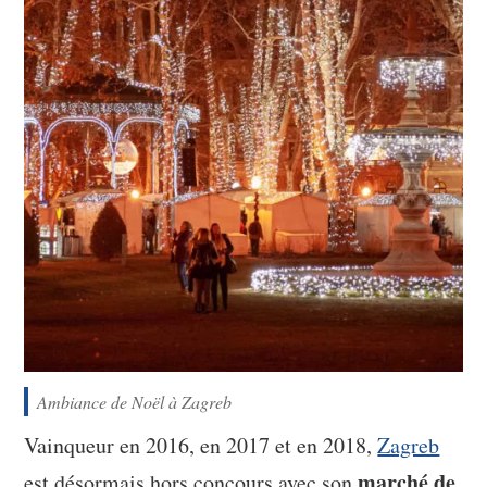
Ambiance de Noël à Zagreb
Vainqueur en 2016, en 2017 et en 2018,
Zagreb
marché de
est désormais hors concours avec son