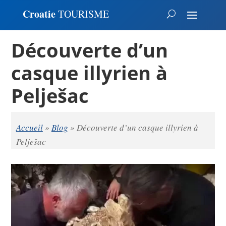
Croatie
TOURISME
Découverte d’un
casque illyrien à
Pelješac
Accueil
»
Blog
»
Découverte d’un casque illyrien à
Pelješac