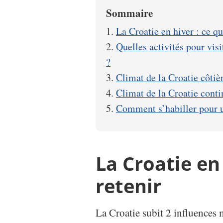
Sommaire
La Croatie en hiver : ce qu’
Quelles activités pour visi
?
Climat de la Croatie côtiè
Climat de la Croatie conti
Comment s’habiller pour u
La Croatie en 
retenir
La Croatie subit 2 influences m