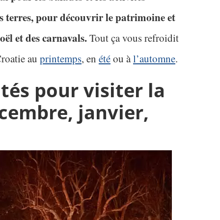
es terres, pour découvrir le patrimoine et
oël et des carnavals.
Tout ça vous refroidit
Croatie au
printemps
, en
été
ou à
l’automne
.
tés pour visiter la
cembre, janvier,