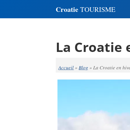
Croatie
TOURISME
La Croatie 
Accueil
»
Blog
»
La Croatie en hiv