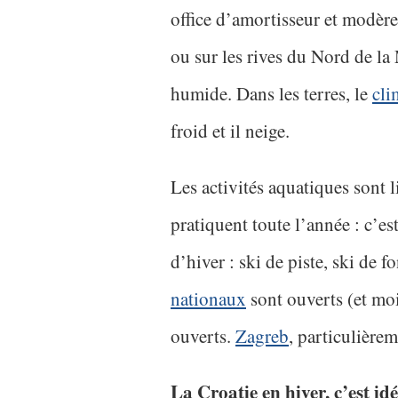
office d’amortisseur et modère
ou sur les rives du Nord de la
humide. Dans les terres, le
cli
froid et il neige.
Les activités aquatiques sont l
pratiquent toute l’année : c’est
d’hiver : ski de piste, ski de f
nationaux
sont ouverts (et moi
ouverts.
Zagreb
, particulièrem
La Croatie en hiver, c’est idé