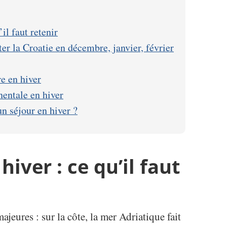
il faut retenir
ter la Croatie en décembre, janvier, février
re en hiver
nentale en hiver
n séjour en hiver ?
hiver : ce qu’il faut
ajeures : sur la côte, la mer Adriatique fait