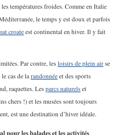
 les températures froides. Comme en Italie
 Méditerranée, le temps y est doux et parfois
mat croate
est continental en hiver. Il y fait
imitées. Par contre, les
loisirs de plein air
se
 le cas de la
randonnée
et des sports
ond, raquettes. Les
parcs naturels
et
ns chers !) et les musées sont toujours
ent, est une destination d’hiver idéale.
al pour les balades et les activités