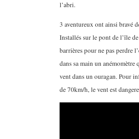
l’abri.
3 aventureux ont ainsi bravé d
Installés sur le pont de l’île 
barrières pour ne pas perdre l’
dans sa main un anémomètre
vent dans un ouragan. Pour in
de 70km/h, le vent est danger