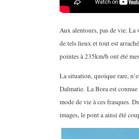
Aux alentours, pas de vie. La 
de tels lieux et tout est arrac
pointes à 235km/h ont été me
La situation, quoique rare, n’
Dalmatie. La Bora est connue d
mode de vie à ces frasques. Du
images, le pont a ainsi été cou