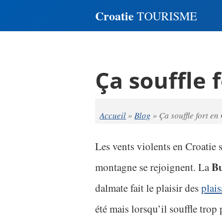
Croatie
TOURISME
Ça souffle 
Accueil
»
Blog
»
Ça souffle fort en
Les vents violents en Croatie 
B
montagne se rejoignent. La
dalmate fait le plaisir des
plais
été mais lorsqu’il souffle trop