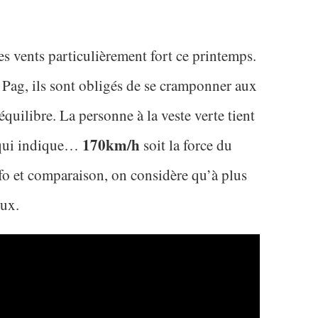
es vents particulièrement fort ce printemps.
de Pag, ils sont obligés de se cramponner aux
équilibre. La personne à la veste verte tient
170km/h
 qui indique…
soit la force du
fo et comparaison, on considère qu’à plus
eux.