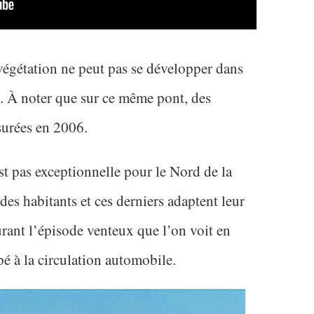
végétation ne peut pas se développer dans
hé. À noter que sur ce même pont, des
surées en 2006.
est pas exceptionnelle pour le Nord de la
es habitants et ces derniers adaptent leur
rant l’épisode venteux que l’on voit en
pé à la circulation automobile.