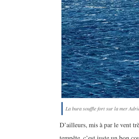
La bura souffle fort sur la mer Adri
D’ailleurs, mis à par le vent trè
tempête, c’est juste un bon co