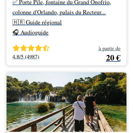
✅ Porte Pile, fontaine du Grand Onofrio,
colonne d'Orlando, palais du Recteur...
🇭🇷 Guide régional
🎧 Audioguide
à partir de
20 €
4.8/5 (4987)