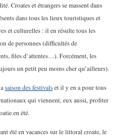
llité. Croates et étrangers se massent dans
ésents dans tous les lieux touristiques et
s et culturelles : il en résulte tous les
on de personnes (difficultés de
ts, files d’attentes…). Forcément, les
oujours un petit peu moins cher qu’ailleurs).
la
saison des festivals
et il y en a pour tous
ernationaux qui viennent, eux aussi, profiter
oatie en été.
nt été en vacances sur le littoral croate, le