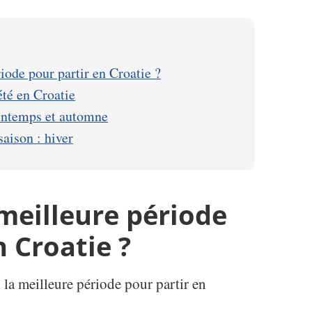
riode pour partir en Croatie ?
’été en Croatie
printemps et automne
aison : hiver
 meilleure période
n Croatie ?
 la meilleure période pour partir en