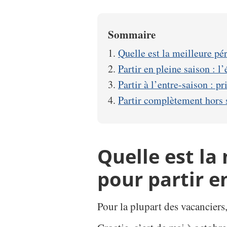
Sommaire
Quelle est la meilleure pé
Partir en pleine saison : l
Partir à l’entre-saison : 
Partir complètement hors s
Quelle est la
pour partir e
Pour la plupart des vacanciers,