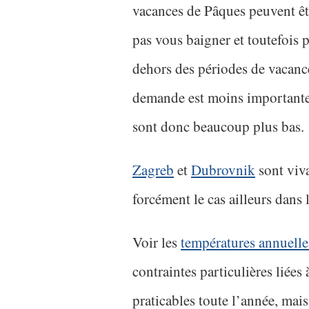
vacances de Pâques peuvent ê
pas vous baigner et toutefois 
dehors des périodes de vacance
demande est moins importante d
sont donc beaucoup plus bas.
Zagreb
et
Dubrovnik
sont viva
forcément le cas ailleurs dans 
Voir les
températures annuelles
contraintes particulières liées 
praticables toute l’année, mai