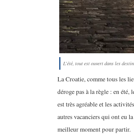
L’été, tout est ouvert dans les desti
La Croatie, comme tous les lie
déroge pas à la règle : en été, l
est très agréable et les activit
autres vacanciers qui ont eu l
meilleur moment pour partir.