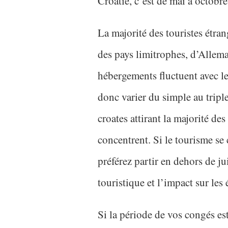
Croatie, c’est de mai à octobre
La majorité des touristes étra
des pays limitrophes, d’Allem
hébergements fluctuent avec le
donc varier du simple au triple
croates attirant la majorité des 
concentrent. Si le tourisme s
préférez partir en dehors de jui
touristique et l’impact sur les
Si la période de vos congés est