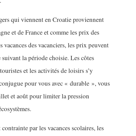
.
ngers qui viennent en Croatie proviennent
agne et de France et comme les prix des
s vacances des vacanciers, les prix peuvent
 suivant la période choisie. Les côtes
touristes et les activités de loisirs s’y
e conjugue pour vous avec « durable », vous
llet et août pour limiter la pression
 écosystèmes.
 contrainte par les vacances scolaires, les