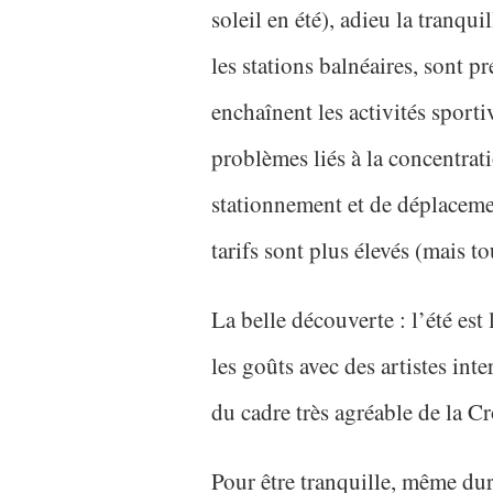
soleil en été), adieu la tranqui
les stations balnéaires, sont pr
enchaînent les activités sportive
problèmes liés à la concentrati
stationnement et de déplacemen
tarifs sont plus élevés (mais t
La belle découverte : l’été est 
les goûts avec des artistes int
du cadre très agréable de la Cr
Pour être tranquille, même dura