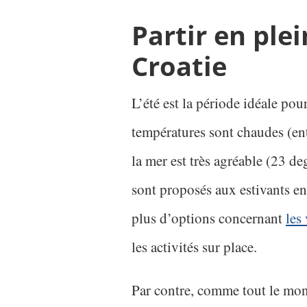
Partir en plei
Croatie
L’été est la période idéale pou
températures sont chaudes (ent
la mer est très agréable (23 d
sont proposés aux estivants en 
plus d’options concernant
les
les activités sur place.
Par contre, comme tout le mon