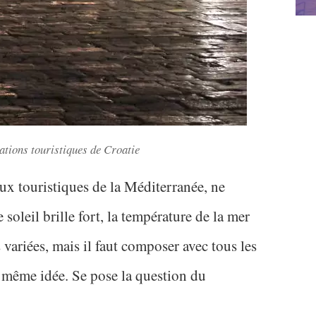
nations touristiques de Croatie
ux touristiques de la Méditerranée, ne
e soleil brille fort, la température de la mer
és variées, mais il faut composer avec tous les
a même idée. Se pose la question du