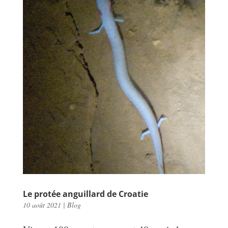
Le protée anguillard de Croatie
10 août 2021
|
Blog