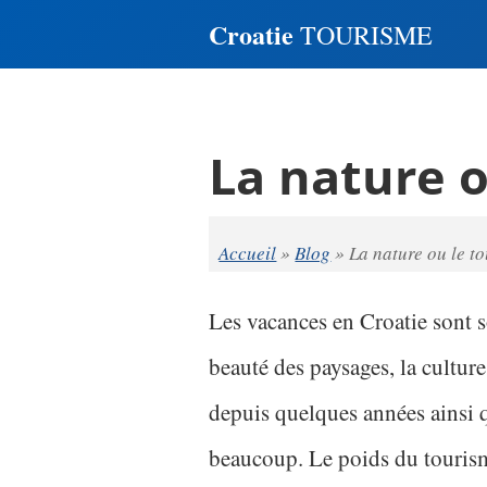
Croatie
TOURISME
La nature o
Accueil
»
Blog
»
La nature ou le t
Les vacances en Croatie sont s
beauté des paysages, la culture 
depuis quelques années ainsi 
beaucoup. Le poids du tourism