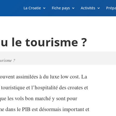
La Croatie
Fiche pays
Activités
Prépa
u le tourisme ?
ourisme ?
ouvent assimilées à du luxe low cost. La
touristique et l’hospitalité des croates et
que les vols bon marché y sont pour
e dans le PIB est désormais important et