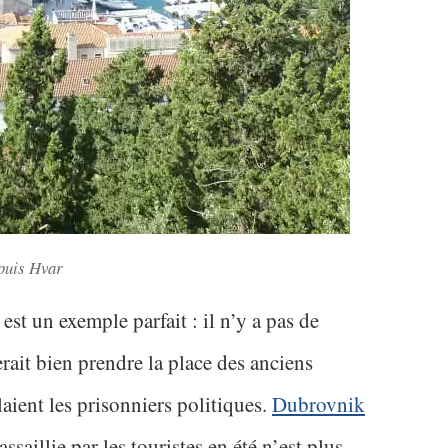
puis Hvar
o est un exemple parfait : il n’y a pas de
rait bien prendre la place des anciens
aient les prisonniers politiques.
Dubrovnik
assaillie par les touristes en été n’est plus