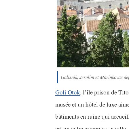
Galisnik, Jerolim et Marinkovac de
Goli Otok
, l’île prison de Tit
musée et un hôtel de luxe aime
bâtiments en ruine qui accueill
est un autre exemple : la ville, 