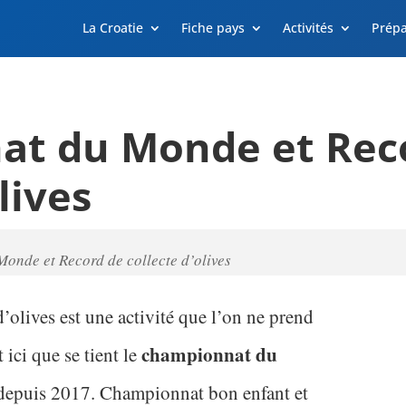
La Croatie
Fiche pays
Activités
Prépa
t du Monde et Rec
lives
onde et Record de collecte d’olives
 d’olives est une activité que l’on ne prend
championnat du
t ici que se tient le
epuis 2017. Championnat bon enfant et