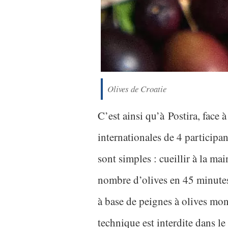
Olives de Croatie
C’est ainsi qu’à Postira, face 
internationales de 4 particip
sont simples : cueillir à la ma
nombre d’olives en 45 minutes
à base de peignes à olives mo
technique est interdite dans 