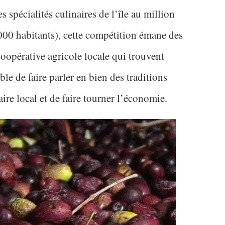
s spécialités culinaires de l’île au million
000 habitants), cette compétition émane des
 coopérative agricole locale qui trouvent
le de faire parler en bien des traditions
ire local et de faire tourner l’économie.