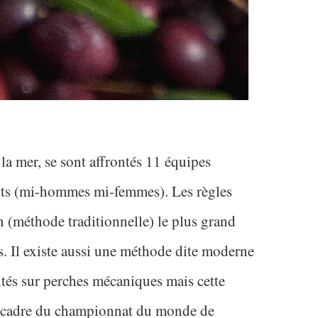
à la mer, se sont affrontés 11 équipes
ants (mi-hommes mi-femmes). Les règles
in (méthode traditionnelle) le plus grand
. Il existe aussi une méthode dite moderne
ntés sur perches mécaniques mais cette
le cadre du championnat du monde de