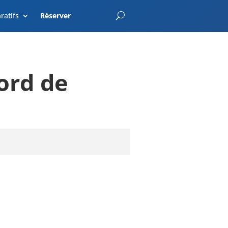
EnterCroatia.com
ratifs
Réserver
ord de