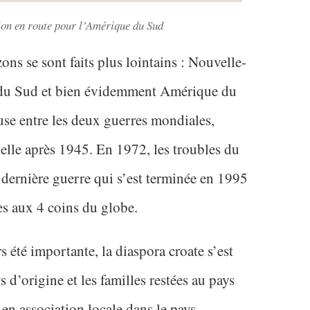
ion en route pour l’Amérique du Sud
zons se sont faits plus lointains : Nouvelle-
e du Sud et bien évidemment Amérique du
se entre les deux guerres mondiales,
elle après 1945. En 1972, les troubles du
 dernière guerre qui s’est terminée en 1995
tes aux 4 coins du globe.
été importante, la diaspora croate s’est
 d’origine et les familles restées au pays
 en association locale dans le pays