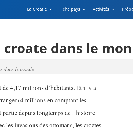
La Croatie
Fiche pays
Activités
Prépa
a croate dans le mo
te dans le monde
 de 4,17 millions d’habitants. Et il y a
étranger (4 millions en comptant les
t partie depuis longtemps de l’histoire
ec les invasions des ottomans, les croates