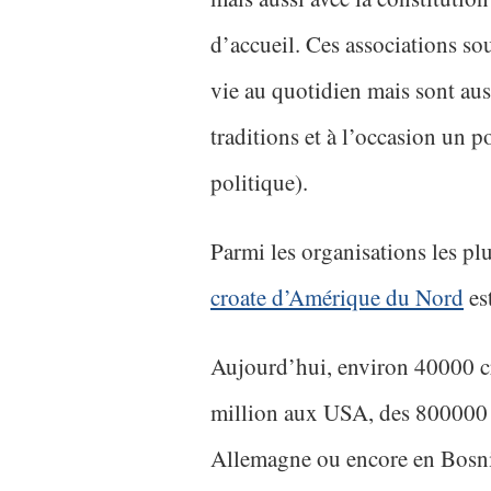
d’accueil. Ces associations sou
vie au quotidien mais sont auss
traditions et à l’occasion un p
politique).
Parmi les organisations les pl
croate d’Amérique du Nord
est
Aujourd’hui, environ 40000 cr
million aux USA, des 800000
Allemagne ou encore en Bosn