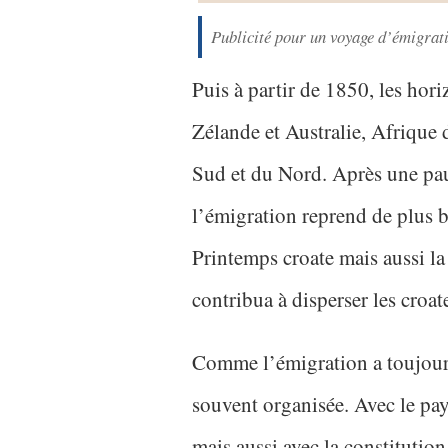
Publicité pour un voyage d’émigrat
Puis à partir de 1850, les hori
Zélande et Australie, Afriqu
Sud et du Nord. Après une pau
l’émigration reprend de plus b
Printemps croate mais aussi la
contribua à disperser les croa
Comme l’émigration a toujours 
souvent organisée. Avec le pays
mais aussi avec la constitution