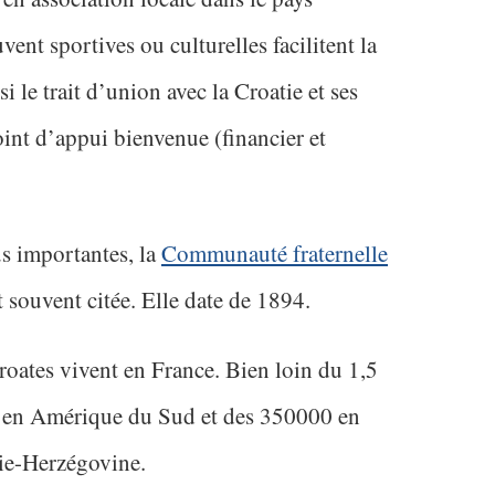
vent sportives ou culturelles facilitent la
i le trait d’union avec la Croatie et ses
oint d’appui bienvenue (financier et
us importantes, la
Communauté fraternelle
 souvent citée. Elle date de 1894.
oates vivent en France. Bien loin du 1,5
 en Amérique du Sud et des 350000 en
ie-Herzégovine.