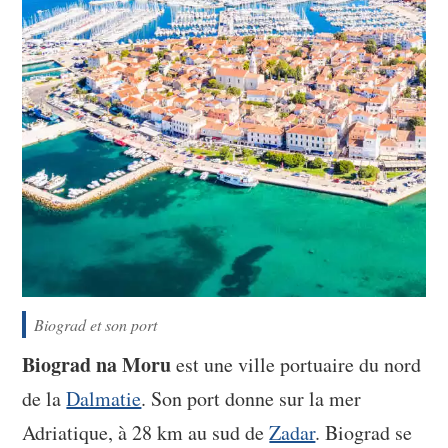
Biograd et son port
Biograd na Moru
est une ville portuaire du nord
de la
Dalmatie
. Son port donne sur la mer
Adriatique, à 28 km au sud de
Zadar
. Biograd se