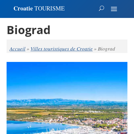
Croatie
TOURISME
Biograd
Accueil
»
Villes touristiques de Croatie
»
Biograd