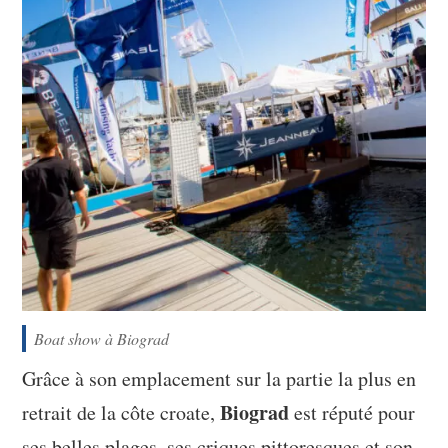
Boat show à Biograd
Grâce à son emplacement sur la partie la plus en
Biograd
retrait de la côte croate,
est réputé pour
ses belles plages, ses criques pittoresques et son