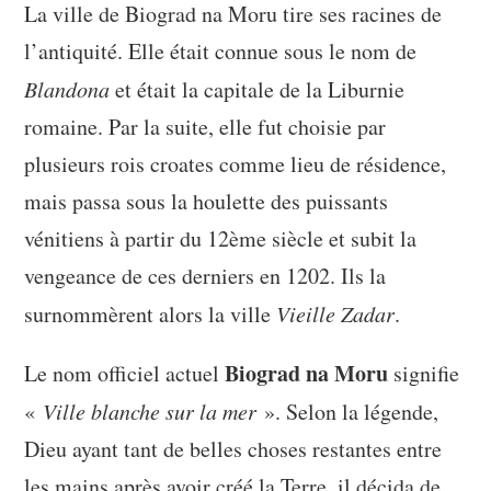
La ville de Biograd na Moru tire ses racines de
l’antiquité. Elle était connue sous le nom de
Blandona
et était la capitale de la Liburnie
romaine. Par la suite, elle fut choisie par
plusieurs rois croates comme lieu de résidence,
mais passa sous la houlette des puissants
vénitiens à partir du 12ème siècle et subit la
vengeance de ces derniers en 1202. Ils la
surnommèrent alors la ville
Vieille Zadar
.
Biograd na Moru
Le nom officiel actuel
signifie
«
Ville blanche sur la mer
». Selon la légende,
Dieu ayant tant de belles choses restantes entre
les mains après avoir créé la Terre, il décida de