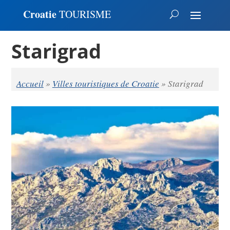
Croatie
TOURISME
Starigrad
Accueil
»
Villes touristiques de Croatie
»
Starigrad