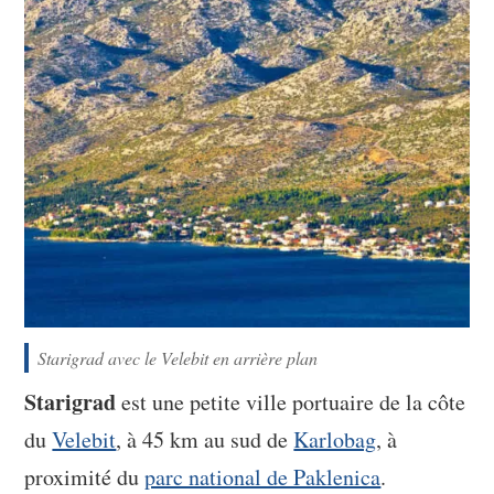
Starigrad avec le Velebit en arrière plan
Starigrad
est une petite ville portuaire de la côte
du
Velebit
, à 45 km au sud de
Karlobag
, à
proximité du
parc national de Paklenica
.