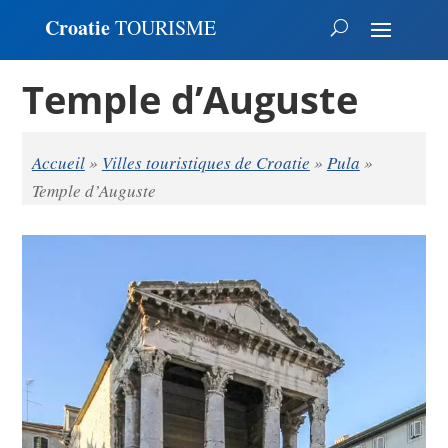
Croatie
TOURISME
Temple d’Auguste
Accueil
»
Villes touristiques de Croatie
»
Pula
»
Temple d’Auguste