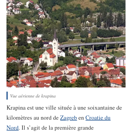
Vue aérienne de krapina
Krapina est une ville située à une soixantaine de
kilomètres au nord de
Zagreb
en
Croatie du
Nord
. Il s’agit de la première grande