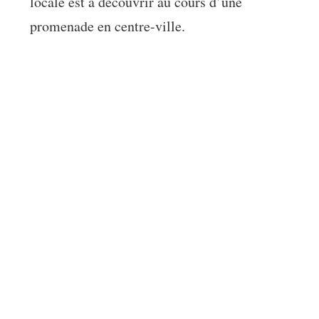
locale est à découvrir au cours d’une
promenade en centre-ville.