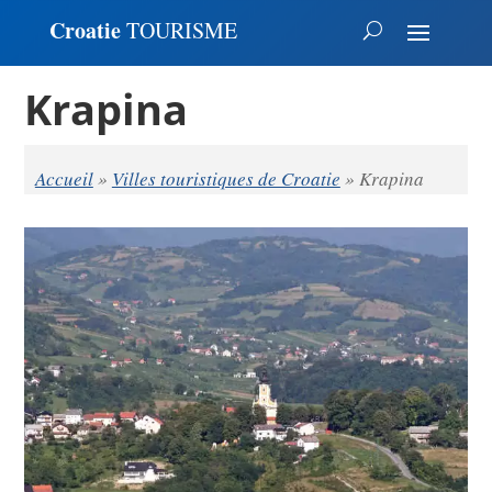
Croatie
TOURISME
Krapina
Accueil
»
Villes touristiques de Croatie
»
Krapina