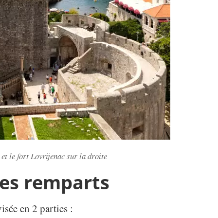
t le fort Lovrijenac sur la droite
des remparts
isée en 2 parties :