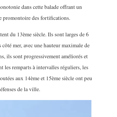
 monotonie dans cette balade offrant un
 promontoire des fortifications.
nt du 13ème siècle. Ils sont larges de 6
es côté mer, avec une hauteur maximale de
ns, ils sont progressivement améliorés et
t les remparts à intervalles réguliers, les
ajoutées aux 14ème et 15ème siècle ont peu
éfenses de la ville.