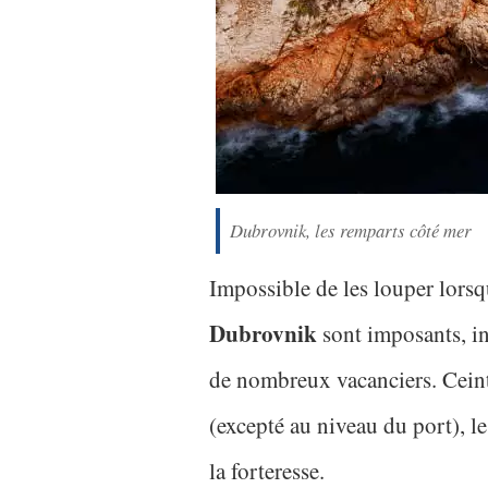
Dubrovnik, les remparts côté mer
Impossible de les louper lorsq
Dubrovnik
sont imposants, i
de nombreux vacanciers. Ceint
(excepté au niveau du port), le
la forteresse.