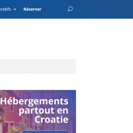
EnterCroatia.com
ratifs
Réserver