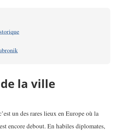
istorique
Dubronik
de la ville
c’est un des rares lieux en Europe où la
 est encore debout. En habiles diplomates,