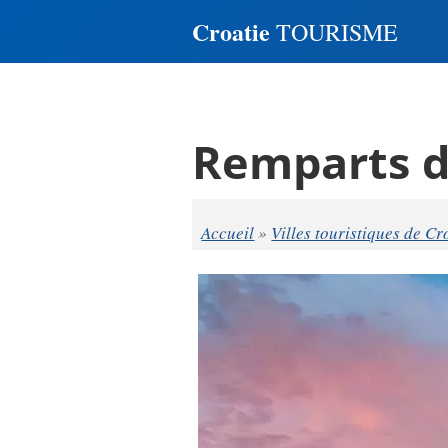
Croatie
TOURISME
Remparts d
Accueil
»
Villes touristiques de Cr