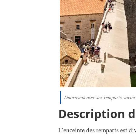
Dubrovnik avec ses remparts variés e
Description 
L’enceinte des remparts est div