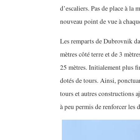
d’escaliers. Pas de place à la
nouveau point de vue à chaque
Les remparts de Dubrovnik date
mètres côté terre et de 3 mètr
25 mètres. Initialement plus fi
dotés de tours. Ainsi, ponctuan
tours et autres constructions 
à peu permis de renforcer les d