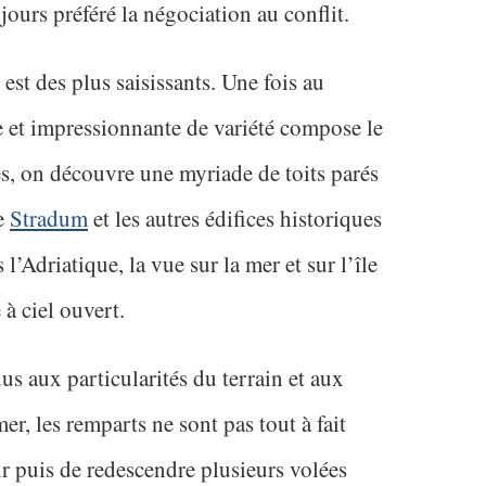
ujours préféré la négociation au conflit.
est des plus saisissants. Une fois au
et impressionnante de variété compose le
es, on découvre une myriade de toits parés
le
Stradum
et les autres édifices historiques
 l’Adriatique, la vue sur la mer et sur l’île
à ciel ouvert.
us aux particularités du terrain et aux
er, les remparts ne sont pas tout à fait
ir puis de redescendre plusieurs volées