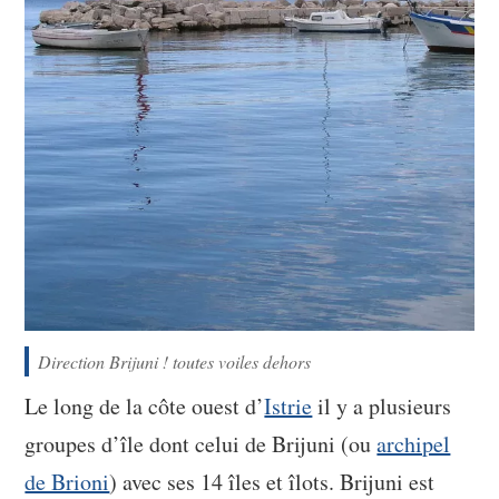
Direction Brijuni ! toutes voiles dehors
Le long de la côte ouest d’
Istrie
il y a plusieurs
groupes d’île dont celui de Brijuni (ou
archipel
de Brioni
) avec ses 14 îles et îlots. Brijuni est