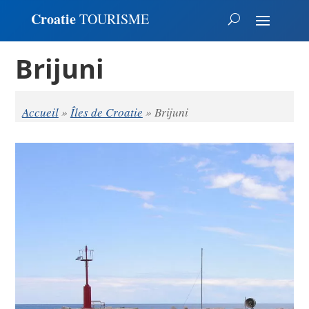
Croatie
TOURISME
Brijuni
Accueil
»
Îles de Croatie
»
Brijuni