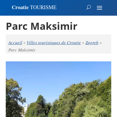
Croatie
TOURISME
Parc Maksimir
Accueil
»
Villes touristiques de Croatie
»
Zagreb
»
Parc Maksimir