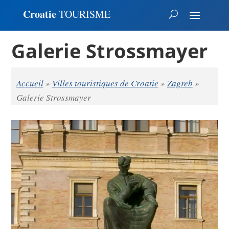
Croatie
TOURISME
Galerie Strossmayer
Accueil
»
Villes touristiques de Croatie
»
Zagreb
»
Galerie Strossmayer