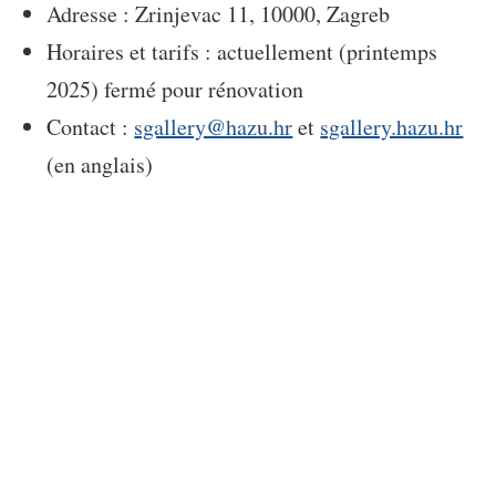
Adresse : Zrinjevac 11, 10000, Zagreb
Horaires et tarifs : actuellement (printemps
2025) fermé pour rénovation
Contact :
sgallery@hazu.hr
et
sgallery.hazu.hr
(en anglais)