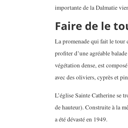
importante de la Dalmatie vien
Faire de le tou
La promenade qui fait le tour 
profiter d’une agréable balade 
végétation dense, est composé
avec des oliviers, cyprès et pi
L’église Sainte Catherine se t
de hauteur). Construite à la m
a été dévasté en 1949.