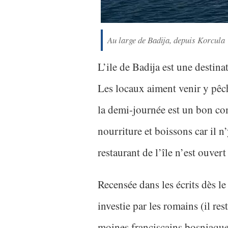
Au large de Badija, depuis Korcula
L’ile de Badija est une destina
Les locaux aiment venir y pêch
la demi-journée est un bon co
nourriture et boissons car il 
restaurant de l’île n’est ouver
Recensée dans les écrits dès le
investie par les romains (il re
moines franciscains bosniaque.