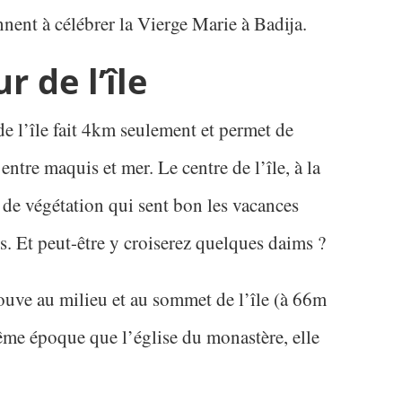
nent à célébrer la Vierge Marie à Badija.
r de l’île
de l’île fait 4km seulement et permet de
entre maquis et mer. Le centre de l’île, à la
 de végétation qui sent bon les vacances
ns. Et peut-être y croiserez quelques daims ?
rouve au milieu et au sommet de l’île (à 66m
ême époque que l’église du monastère, elle