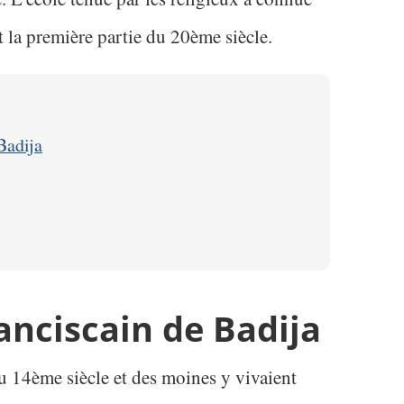
la première partie du 20ème siècle.
Badija
anciscain de Badija
u 14ème siècle et des moines y vivaient