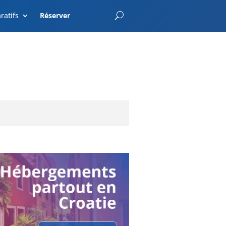
EnterCroatia.com
ratifs
Réserver