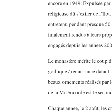
encore en 1949. Expulsée par
religieuse dû s’exiler de l’îlot
entretenu pendant presque 50 
finalement rendus à leurs propr
engagés depuis les années 200
Le monastère mérite le coup d’
gothique / renaissance datant 
beaux ornements réalisés par 
de la Miséricorde est le secon
Chaque année, le 2 août, les c