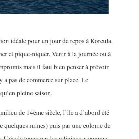
tion idéale pour un jour de repos à Korcula.
er et pique-niquer. Venir à la journée ou à
mpromis mais il faut bien penser à prévoir
n’y a pas de commerce sur place. Le
t qu’en pleine saison.
 milieu de 14ème siècle, l’île a d’abord été
ste quelques ruines) puis par une colonie de
 L’école tenue par les religieux a connue